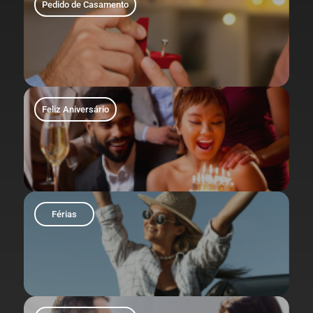
Pedido de Casamento
Feliz Aniversário
Férias