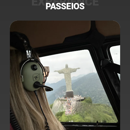
PASSEIOS