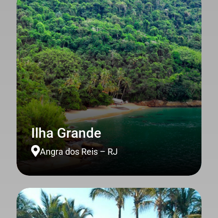
Ilha Grande

Angra dos Reis – RJ