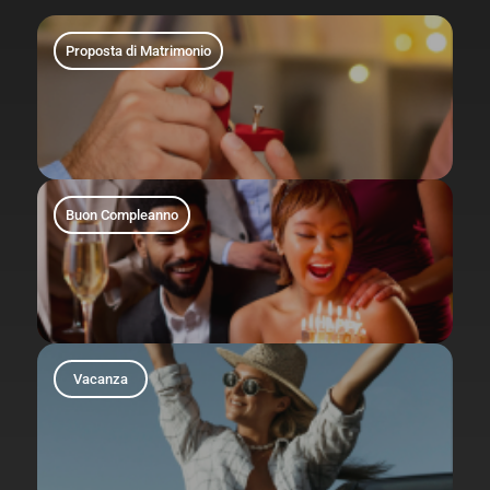
Proposta di Matrimonio
Buon Compleanno
Vacanza