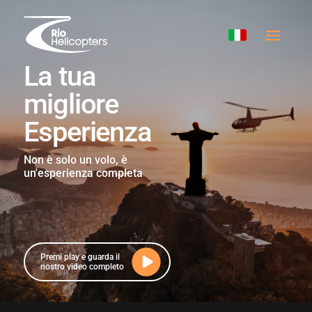
La tua
migliore
Esperienza
Non è solo un volo, è
un'esperienza completa
Premi play e guarda il
nostro video completo