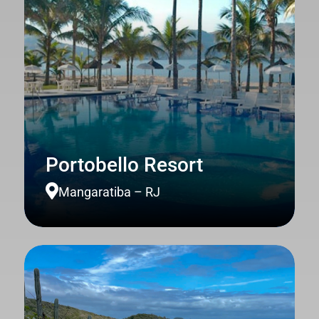
Portobello Resort

Mangaratiba – RJ