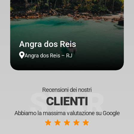
Angra dos Reis

Angra dos Reis – RJ
Recensioni dei nostri
STAR
CLIENTI
Abbiamo la massima valutazione su Google