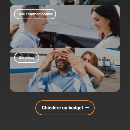
Date commemorative
Sorpresa
Chiedere un budget