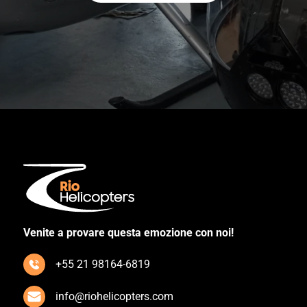
Venite a provare questa emozione con noi!
+55 21 98164-6819
info@riohelicopters.com