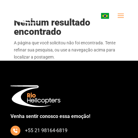
Nenhum resultado
encontrado
A página que você solicitou não foi encontrada. Tente
refinar sua pesquisa, ou use a navegação acima para
localizar a postagem.
Venha sentir conosco essa emoção!
+55 21 98164-6819