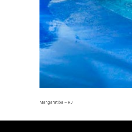
Mangaratiba – RJ