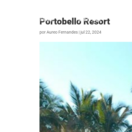
Portobello Resort
Home
Sobre Nós
Dúv
por
Aureo Fernandes
|
jul 22, 2024