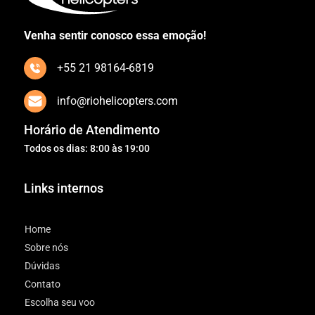
Venha sentir conosco essa emoção!
+55 21 98164-6819
info@riohelicopters.com
Horário de Atendimento
Todos os dias: 8:00 às 19:00
Links internos
Home
Sobre nós
Dúvidas
Contato
Escolha seu voo