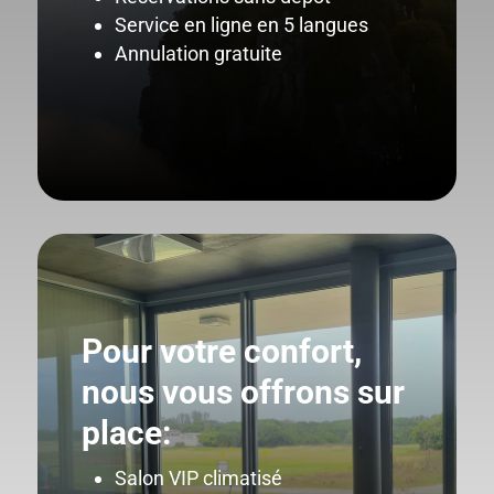
Service en ligne en 5 langues
Annulation gratuite
Pour votre confort,
nous vous offrons sur
place:
Salon VIP climatisé