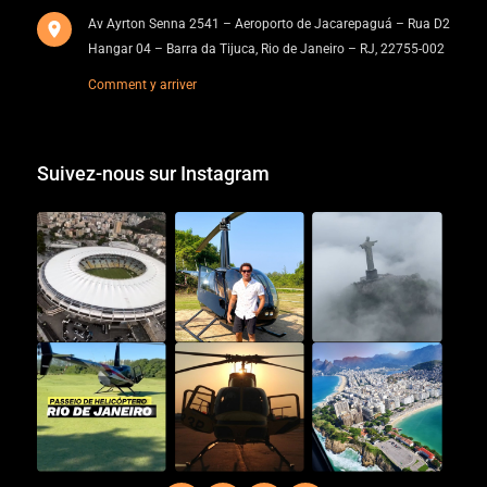
Av Ayrton Senna 2541 – Aeroporto de Jacarepaguá – Rua D2
Hangar 04 – Barra da Tijuca, Rio de Janeiro – RJ, 22755-002
Comment y arriver
Suivez-nous sur Instagram