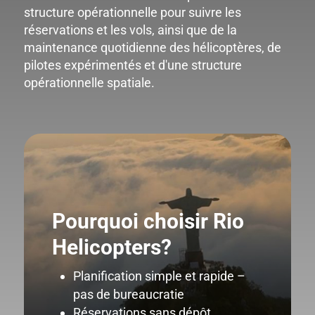
structure opérationnelle pour suivre les
réservations et les vols, ainsi que de la
maintenance quotidienne des hélicoptères, de
pilotes expérimentés et d'une structure
opérationnelle spatiale.
Pourquoi choisir Rio
Helicopters?
Planification simple et rapide –
pas de bureaucratie
Réservations sans dépôt