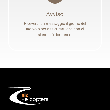
Avviso
Riceverai un messaggio il giorno del
tuo volo per assicurarti che non ci
siano più domande.