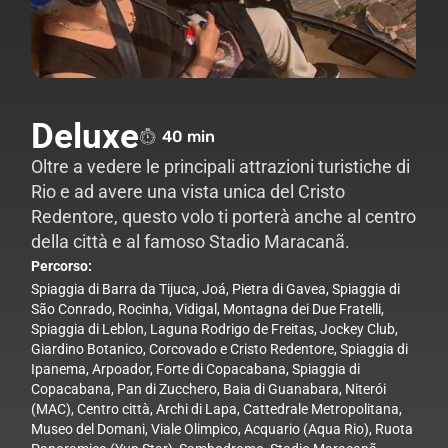
Deluxe
40 min
Oltre a vedere le principali attrazioni turistiche di
Rio e ad avere una vista unica del Cristo
Redentore, questo volo ti porterà anche al centro
della città e al famoso Stadio Maracanã.
Percorso
:
Spiaggia di Barra da Tijuca, Joá, Pietra di Gavea, Spiaggia di
São Conrado, Rocinha, Vidigal, Montagna dei Due Fratelli,
Spiaggia di Leblon, Laguna Rodrigo de Freitas, Jockey Club,
Giardino Botanico, Corcovado e Cristo Redentore, Spiaggia di
Ipanema, Arpoador, Forte di Copacabana, Spiaggia di
Copacabana, Pan di Zucchero, Baia di Guanabara, Niterói
(MAC), Centro città, Archi di Lapa, Cattedrale Metropolitana,
Museo del Domani, Viale Olimpico, Acquario (Aqua Rio), Ruota