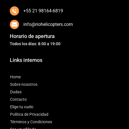
+55 21 98164-6819
info@riohelicopters.com
Horario de apertura
Todos los días: 8:00 a 19:00
Links internos
Home
Sobre nosotros
Dudas
Contacto
Elige tu vuelo
Política de Privacidad
Términos y Condiciones