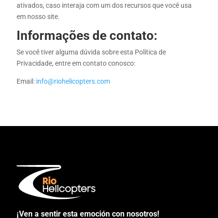
ativados, caso interaja com um dos recursos que você usa
em nosso site.
Informações de contato:
Se você tiver alguma dúvida sobre esta Política de
Privacidade, entre em contato conosco:
Email:
info@riohelicopters.com
¡Ven a sentir esta emoción con nosotros!