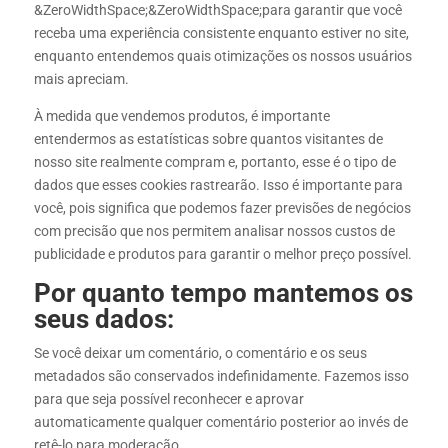
&ZeroWidthSpace;&ZeroWidthSpace;para garantir que você
receba uma experiência consistente enquanto estiver no site,
enquanto entendemos quais otimizações os nossos usuários
mais apreciam.
À medida que vendemos produtos, é importante
entendermos as estatísticas sobre quantos visitantes de
nosso site realmente compram e, portanto, esse é o tipo de
dados que esses cookies rastrearão. Isso é importante para
você, pois significa que podemos fazer previsões de negócios
com precisão que nos permitem analisar nossos custos de
publicidade e produtos para garantir o melhor preço possível.
Por quanto tempo mantemos os
seus dados:
Se você deixar um comentário, o comentário e os seus
metadados são conservados indefinidamente. Fazemos isso
para que seja possível reconhecer e aprovar
automaticamente qualquer comentário posterior ao invés de
retê-lo para moderação.