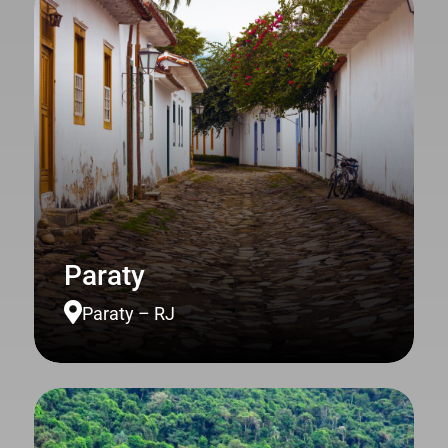
Paraty

Paraty – RJ