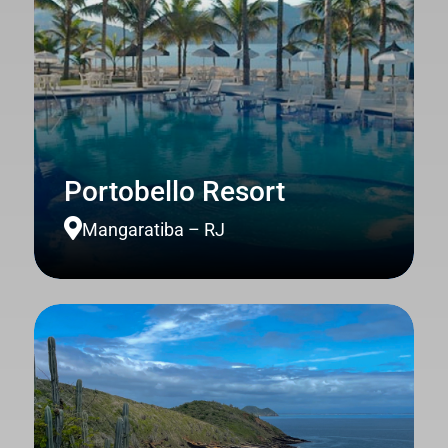
Portobello Resort

Mangaratiba – RJ