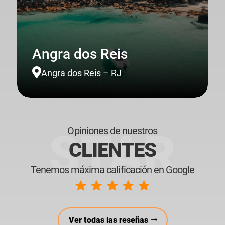
Angra dos Reis

Angra dos Reis – RJ
Opiniones de nuestros
STAR
CLIENTES
Tenemos máxima calificación en Google
Ver todas las reseñas