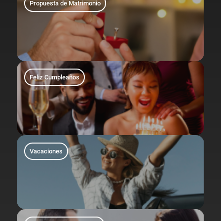
Propuesta de Matrimonio
Feliz Cumpleaños
Vacaciones