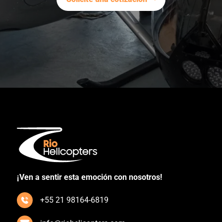
¡Ven a sentir esta emoción con nosotros!
+55 21 98164-6819