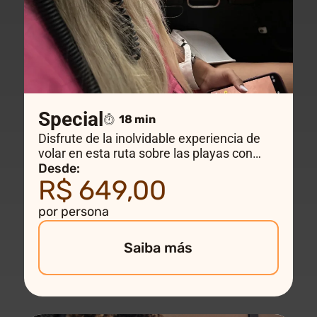
Special
18 min
Disfrute de la inolvidable experiencia de
volar en esta ruta sobre las playas con
sensacionales vistas hasta el mayor
Desde:
R$ 649,00
monumento de Rio de Janeiro – el Cristo
Redentor.
por persona
Saiba más