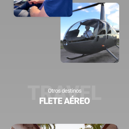
Otros destinos
FLETE AÉREO