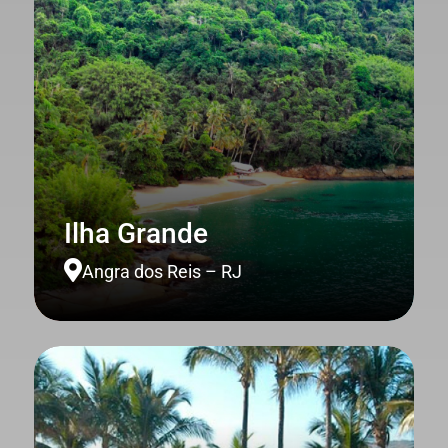
Ilha Grande

Angra dos Reis – RJ