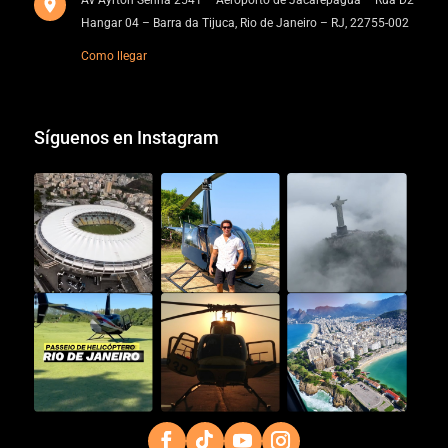
Av Ayrton Senna 2541 – Aeroporto de Jacarepaguá – Rua D2
Hangar 04 – Barra da Tijuca, Rio de Janeiro – RJ, 22755-002
Como llegar
Síguenos en Instagram