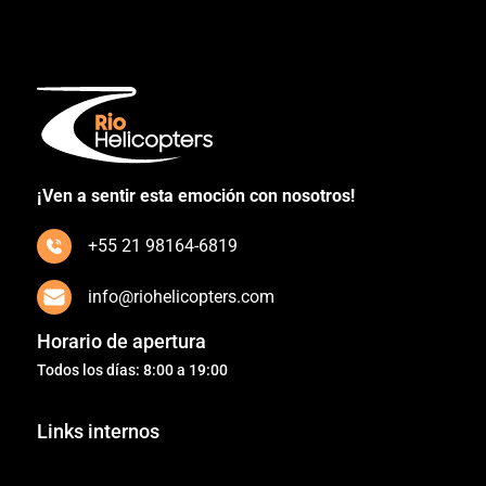
¡Ven a sentir esta emoción con nosotros!
+55 21 98164-6819
info@riohelicopters.com
Horario de apertura
Todos los días: 8:00 a 19:00
Links internos