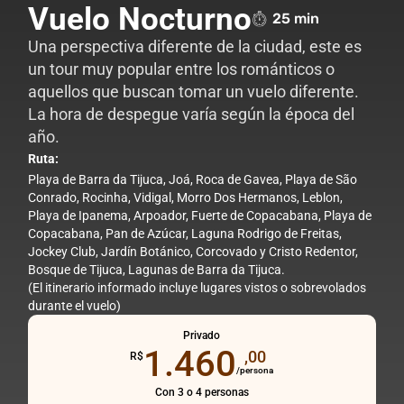
Vuelo Nocturno
25 min
Una perspectiva diferente de la ciudad, este es
un tour muy popular entre los románticos o
aquellos que buscan tomar un vuelo diferente.
La hora de despegue varía según la época del
año.
Ruta
:
Playa de Barra da Tijuca, Joá, Roca de Gavea, Playa de São
Conrado, Rocinha, Vidigal, Morro Dos Hermanos, Leblon,
Playa de Ipanema, Arpoador, Fuerte de Copacabana, Playa de
Copacabana, Pan de Azúcar, Laguna Rodrigo de Freitas,
Jockey Club, Jardín Botánico, Corcovado y Cristo Redentor,
Bosque de Tijuca, Lagunas de Barra da Tijuca.
(El itinerario informado incluye lugares vistos o sobrevolados
durante el vuelo)
Privado
1.460
,00
R$
/persona
Con 3 o 4 personas