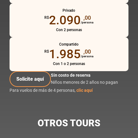
Privado
2.090
,00
R$
/persona
Con 2 personas
Compartido
1.985
,00
R$
/persona
Con 1 o 2 personas
Sin costo de reserva
Solicite aquí
Niños menores de 2 años no pagan
Para vuelos de más de 4 personas,
clic aquí
OTROS TOURS