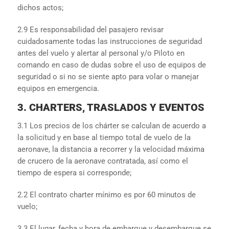
dichos actos;
2.9 Es responsabilidad del pasajero revisar
cuidadosamente todas las instrucciones de seguridad
antes del vuelo y alertar al personal y/o Piloto en
comando en caso de dudas sobre el uso de equipos de
seguridad o si no se siente apto para volar o manejar
equipos en emergencia.
3. CHARTERS, TRASLADOS Y EVENTOS
3.1 Los precios de los chárter se calculan de acuerdo a
la solicitud y en base al tiempo total de vuelo de la
aeronave, la distancia a recorrer y la velocidad máxima
de crucero de la aeronave contratada, así como el
tiempo de espera si corresponde;
2.2 El contrato charter mínimo es por 60 minutos de
vuelo;
3.3 El lugar, fecha y hora de embarque y desembarque se