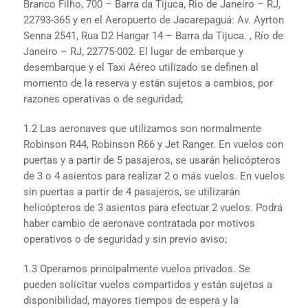
Branco Filho, 700 – Barra da Tijuca, Rio de Janeiro – RJ,
22793-365 y en el Aeropuerto de Jacarepaguá: Av. Ayrton
Senna 2541, Rua D2 Hangar 14 – Barra da Tijuca. , Río de
Janeiro – RJ, 22775-002. El lugar de embarque y
desembarque y el Taxi Aéreo utilizado se definen al
momento de la reserva y están sujetos a cambios, por
razones operativas o de seguridad;
1.2 Las aeronaves que utilizamos son normalmente
Robinson R44, Robinson R66 y Jet Ranger. En vuelos con
puertas y a partir de 5 pasajeros, se usarán helicópteros
de 3 o 4 asientos para realizar 2 o más vuelos. En vuelos
sin puertas a partir de 4 pasajeros, se utilizarán
helicópteros de 3 asientos para efectuar 2 vuelos. Podrá
haber cambio de aeronave contratada por motivos
operativos o de seguridad y sin previo aviso;
1.3 Operamos principalmente vuelos privados. Se
pueden solicitar vuelos compartidos y están sujetos a
disponibilidad, mayores tiempos de espera y la