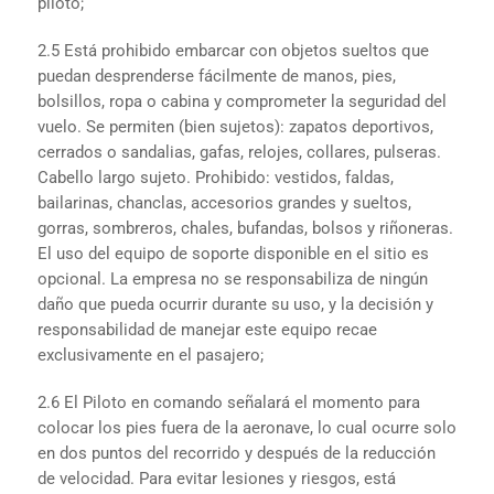
piloto;
2.5 Está prohibido embarcar con objetos sueltos que
puedan desprenderse fácilmente de manos, pies,
bolsillos, ropa o cabina y comprometer la seguridad del
vuelo. Se permiten (bien sujetos): zapatos deportivos,
cerrados o sandalias, gafas, relojes, collares, pulseras.
Cabello largo sujeto. Prohibido: vestidos, faldas,
bailarinas, chanclas, accesorios grandes y sueltos,
gorras, sombreros, chales, bufandas, bolsos y riñoneras.
El uso del equipo de soporte disponible en el sitio es
opcional. La empresa no se responsabiliza de ningún
daño que pueda ocurrir durante su uso, y la decisión y
responsabilidad de manejar este equipo recae
exclusivamente en el pasajero;
2.6 El Piloto en comando señalará el momento para
colocar los pies fuera de la aeronave, lo cual ocurre solo
en dos puntos del recorrido y después de la reducción
de velocidad. Para evitar lesiones y riesgos, está