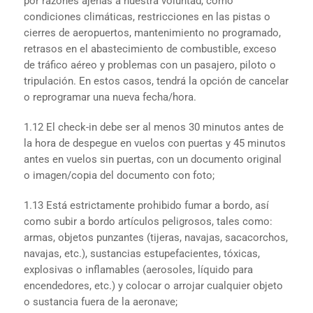
por razones ajenas a nuestra voluntad, como
condiciones climáticas, restricciones en las pistas o
cierres de aeropuertos, mantenimiento no programado,
retrasos en el abastecimiento de combustible, exceso
de tráfico aéreo y problemas con un pasajero, piloto o
tripulación. En estos casos, tendrá la opción de cancelar
o reprogramar una nueva fecha/hora.
1.12 El check-in debe ser al menos 30 minutos antes de
la hora de despegue en vuelos con puertas y 45 minutos
antes en vuelos sin puertas, con un documento original
o imagen/copia del documento con foto;
1.13 Está estrictamente prohibido fumar a bordo, así
como subir a bordo artículos peligrosos, tales como:
armas, objetos punzantes (tijeras, navajas, sacacorchos,
navajas, etc.), sustancias estupefacientes, tóxicas,
explosivas o inflamables (aerosoles, líquido para
encendedores, etc.) y colocar o arrojar cualquier objeto
o sustancia fuera de la aeronave;