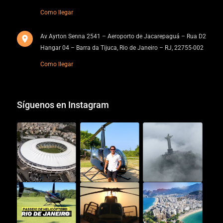
Como llegar
Av Ayrton Senna 2541 – Aeroporto de Jacarepaguá – Rua D2
Hangar 04 – Barra da Tijuca, Rio de Janeiro – RJ, 22755-002
Como llegar
Síguenos en Instagram