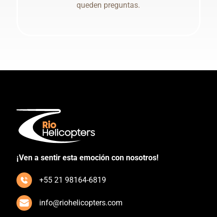
queden preguntas.
¡Ven a sentir esta emoción con nosotros!
+55 21 98164-6819
info@riohelicopters.com